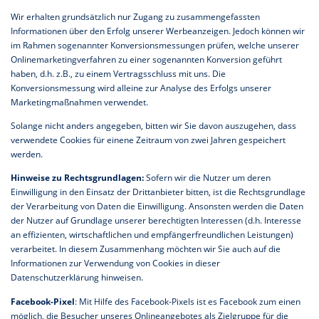
Wir erhalten grundsätzlich nur Zugang zu zusammengefassten
Informationen über den Erfolg unserer Werbeanzeigen. Jedoch können wir
im Rahmen sogenannter Konversionsmessungen prüfen, welche unserer
Onlinemarketingverfahren zu einer sogenannten Konversion geführt
haben, d.h. z.B., zu einem Vertragsschluss mit uns. Die
Konversionsmessung wird alleine zur Analyse des Erfolgs unserer
Marketingmaßnahmen verwendet.
Solange nicht anders angegeben, bitten wir Sie davon auszugehen, dass
verwendete Cookies für einene Zeitraum von zwei Jahren gespeichert
werden.
Hinweise zu Rechtsgrundlagen:
Sofern wir die Nutzer um deren
Einwilligung in den Einsatz der Drittanbieter bitten, ist die Rechtsgrundlage
der Verarbeitung von Daten die Einwilligung. Ansonsten werden die Daten
der Nutzer auf Grundlage unserer berechtigten Interessen (d.h. Interesse
an effizienten, wirtschaftlichen und empfängerfreundlichen Leistungen)
verarbeitet. In diesem Zusammenhang möchten wir Sie auch auf die
Informationen zur Verwendung von Cookies in dieser
Datenschutzerklärung hinweisen.
Facebook-Pixel
: Mit Hilfe des Facebook-Pixels ist es Facebook zum einen
möglich, die Besucher unseres Onlineangebotes als Zielgruppe für die