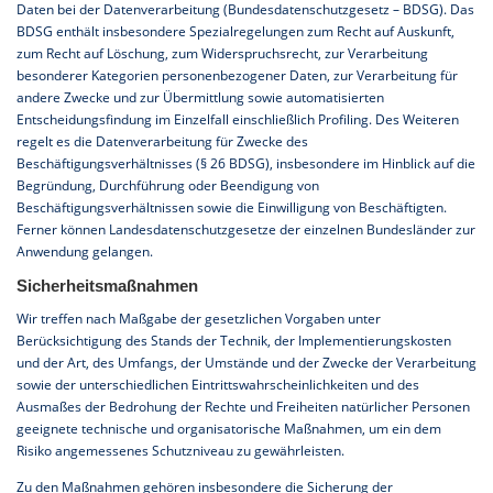
Daten bei der Datenverarbeitung (Bundesdatenschutzgesetz – BDSG). Das
BDSG enthält insbesondere Spezialregelungen zum Recht auf Auskunft,
zum Recht auf Löschung, zum Widerspruchsrecht, zur Verarbeitung
besonderer Kategorien personenbezogener Daten, zur Verarbeitung für
andere Zwecke und zur Übermittlung sowie automatisierten
Entscheidungsfindung im Einzelfall einschließlich Profiling. Des Weiteren
regelt es die Datenverarbeitung für Zwecke des
Beschäftigungsverhältnisses (§ 26 BDSG), insbesondere im Hinblick auf die
Begründung, Durchführung oder Beendigung von
Beschäftigungsverhältnissen sowie die Einwilligung von Beschäftigten.
Ferner können Landesdatenschutzgesetze der einzelnen Bundesländer zur
Anwendung gelangen.
Sicherheitsmaßnahmen
Wir treffen nach Maßgabe der gesetzlichen Vorgaben unter
Berücksichtigung des Stands der Technik, der Implementierungskosten
und der Art, des Umfangs, der Umstände und der Zwecke der Verarbeitung
sowie der unterschiedlichen Eintrittswahrscheinlichkeiten und des
Ausmaßes der Bedrohung der Rechte und Freiheiten natürlicher Personen
geeignete technische und organisatorische Maßnahmen, um ein dem
Risiko angemessenes Schutzniveau zu gewährleisten.
Zu den Maßnahmen gehören insbesondere die Sicherung der