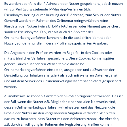
Es werden ebenfalls die IP-Adressen der Nutzer gespeichert. Jedoch nutzen
wir zur Verfügung stehende IP-Masking-Verfahren (d.h.,
Pseudonymisierung durch Kürzung der IP-Adresse) zum Schutz der Nutzer.
Generell werden im Rahmen des Onlinemarketingverfahren keine
Klardaten der Nutzer (wie z.B. E-Mail-Adressen oder Namen) gespeichert,
sondern Pseudonyme. D.h., wir als auch die Anbieter der
Onlinemarketingverfahren kennen nicht die tatsächlich Identität der
Nutzer, sondern nur die in deren Profilen gespeicherten Angaben.
Die Angaben in den Profilen werden im Regelfall in den Cookies oder
mittels ähnlicher Verfahren gespeichert. Diese Cookies können später
generell auch auf anderen Webseiten die dasselbe
Onlinemarketingverfahren einsetzen, ausgelesen und zu Zwecken der
Darstellung von Inhalten analysiert als auch mit weiteren Daten ergänzt
und auf dem Server des Onlinemarketingverfahrensanbieters gespeichert
werden.
Ausnahmsweise können Klardaten den Profilen zugeordnet werden. Das ist
der Fall, wenn die Nutzer z.B. Mitglieder eines sozialen Netzwerks sind,
dessen Onlinemarketingverfahren wir einsetzen und das Netzwerk die
Profile der Nutzer im den vorgenannten Angaben verbindet. Wir bitten
darum, zu beachten, dass Nutzer mit den Anbietern zusätzliche Abreden,
z.B. durch Einwilligung im Rahmen der Registrierung, treffen können.