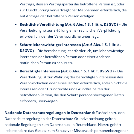
Vertrags, dessen Vertragspartei die betroffene Person ist, oder
zur Durchführung vorvertraglicher Maßnahmen erforderlich, die
auf Anfrage der betroffenen Person erfolgen.
Rechtliche Verpflichtung (Art. 6 Abs. 1 S. 1 lit. c. DSGVO)
– Die
Verarbeitung ist zur Erfüllung einer rechtlichen Verpflichtung
erforderlich, der der Verantwortliche unterliegt.
Schutz lebenswichtiger Interessen (Art. 6 Abs. 1 S. 1 lit. d.
DSGVO)
– Die Verarbeitung ist erforderlich, um lebenswichtige
Interessen der betroffenen Person oder einer anderen
natürlichen Person zu schützen.
Berechtigte Interessen (Art. 6 Abs. 1 S. 1 lit. f. DSGVO)
– Die
Verarbeitung ist zur Wahrung der berechtigten Interessen des
Verantwortlichen oder eines Dritten erforderlich, sofern nicht die
Interessen oder Grundrechte und Grundfreiheiten der
betroffenen Person, die den Schutz personenbezogener Daten
erfordern, überwiegen.
Nationale Datenschutzregelungen in Deutschland
: Zusätzlich zu den
Datenschutzregelungen der Datenschutz-Grundverordnung gelten
nationale Regelungen zum Datenschutz in Deutschland. Hierzu gehört
insbesondere das Gesetz zum Schutz vor Missbrauch personenbezogener