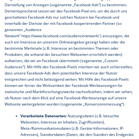
Darstellung von Anzeigen (sogenannte „Facebook-Ads“) zu bestimmen.
Dementsprechend setzen wir das Facebook-Pixel ein, um die durch uns
geschalteten Facebook-Ads nur solchen Nutzern bei Facebook und
innerhalb der Dienste der mit Facebook kooperierenden Partner (so
genanntes „Audience
Network“
https://www.facebook.com/audiencenetwork/
) anzuzeigen, die
auch ein Interesse an unserem Onlineangebot gezeigt haben oder die
bestimmte Merkmale (z.B. Interesse an bestimmten Themen oder
Produkten, die anhand der besuchten Webseiten ersichtlich werden)
aufweisen, die wir an Facebook übermitteln (sogenannte „Custom
Audiences“). Mit Hilfe des Facebook-Pixels möchten wir auch sicherstellen,
dass unsere Facebook-Ads dem potentiellen Interesse der Nutzer
entsprechen und nicht belästigend wirken. Mit Hilfe des Facebook-Pixels
können wir ferner die Wirksamkeit der Facebook-Werbeanzeigen für
statistische und Marktforschungszwecke nachvollziehen, indem wir sehen,
ob Nutzer nach dem Klick auf eine Facebook-Werbeanzeige auf unsere
Webseite weitergeleitet wurden (sogenannte „Konversionsmessung“).
Verarbeitete Datenarten:
Nutzungsdaten (z.B. besuchte
Webseiten, Interesse an Inhalten, Zugriffszeiten),
Meta-/Kommunikationsdaten (z.B. Geräte-Informationen, IP-
Adressen), Standortdaten (Daten, die den Standort des Endgeräts