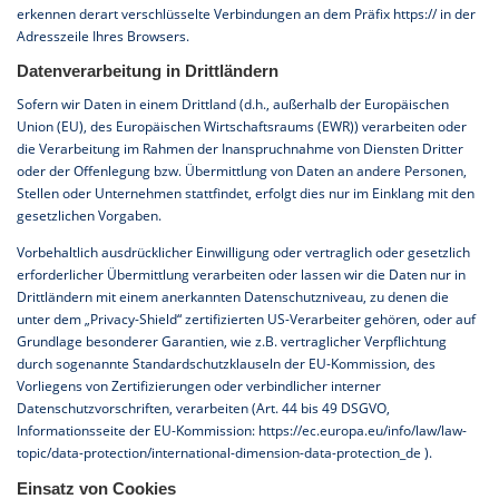
erkennen derart verschlüsselte Verbindungen an dem Präfix https:// in der
Adresszeile Ihres Browsers.
Datenverarbeitung in Drittländern
Sofern wir Daten in einem Drittland (d.h., außerhalb der Europäischen
Union (EU), des Europäischen Wirtschaftsraums (EWR)) verarbeiten oder
die Verarbeitung im Rahmen der Inanspruchnahme von Diensten Dritter
oder der Offenlegung bzw. Übermittlung von Daten an andere Personen,
Stellen oder Unternehmen stattfindet, erfolgt dies nur im Einklang mit den
gesetzlichen Vorgaben.
Vorbehaltlich ausdrücklicher Einwilligung oder vertraglich oder gesetzlich
erforderlicher Übermittlung verarbeiten oder lassen wir die Daten nur in
Drittländern mit einem anerkannten Datenschutzniveau, zu denen die
unter dem „Privacy-Shield“ zertifizierten US-Verarbeiter gehören, oder auf
Grundlage besonderer Garantien, wie z.B. vertraglicher Verpflichtung
durch sogenannte Standardschutzklauseln der EU-Kommission, des
Vorliegens von Zertifizierungen oder verbindlicher interner
Datenschutzvorschriften, verarbeiten (Art. 44 bis 49 DSGVO,
Informationsseite der EU-Kommission:
https://ec.europa.eu/info/law/law-
topic/data-protection/international-dimension-data-protection_de
).
Einsatz von Cookies