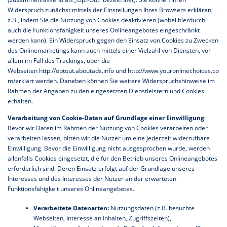
Widerspruch zunächst mittels der Einstellungen Ihres Browsers erklären,
z.B., indem Sie die Nutzung von Cookies deaktivieren (wobei hierdurch
auch die Funktionsfähigkeit unseres Onlineangebotes eingeschränkt
werden kann). Ein Widerspruch gegen den Einsatz von Cookies zu Zwecken
des Onlinemarketings kann auch mittels einer Vielzahl von Diensten, vor
allem im Fall des Trackings, über die
Webseiten
http://optout.aboutads.info
und
http://www.youronlinechoices.co
m/
erklärt werden. Daneben können Sie weitere Widerspruchshinweise im
Rahmen der Angaben zu den eingesetzten Dienstleistern und Cookies
erhalten.
Verarbeitung von Cookie-Daten auf Grundlage einer Einwilligung
:
Bevor wir Daten im Rahmen der Nutzung von Cookies verarbeiten oder
verarbeiten lassen, bitten wir die Nutzer um eine jederzeit widerrufbare
Einwilligung. Bevor die Einwilligung nicht ausgesprochen wurde, werden
allenfalls Cookies eingesetzt, die für den Betrieb unseres Onlineangebotes
erforderlich sind. Deren Einsatz erfolgt auf der Grundlage unseres
Interesses und des Interesses der Nutzer an der erwarteten
Funktionsfähigkeit unseres Onlineangebotes.
Verarbeitete Datenarten:
Nutzungsdaten (z.B. besuchte
Webseiten, Interesse an Inhalten, Zugriffszeiten),