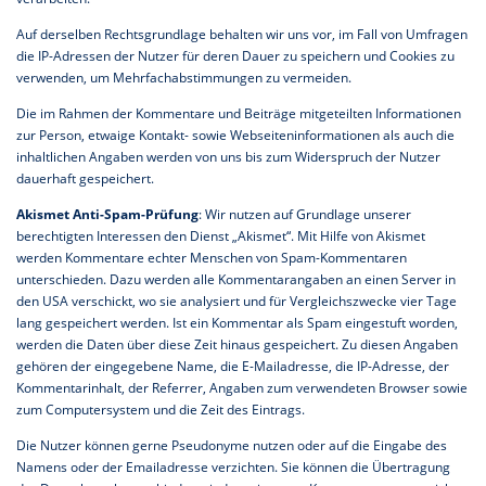
Auf derselben Rechtsgrundlage behalten wir uns vor, im Fall von Umfragen
die IP-Adressen der Nutzer für deren Dauer zu speichern und Cookies zu
verwenden, um Mehrfachabstimmungen zu vermeiden.
Die im Rahmen der Kommentare und Beiträge mitgeteilten Informationen
zur Person, etwaige Kontakt- sowie Webseiteninformationen als auch die
inhaltlichen Angaben werden von uns bis zum Widerspruch der Nutzer
dauerhaft gespeichert.
Akismet Anti-Spam-Prüfung
: Wir nutzen auf Grundlage unserer
berechtigten Interessen den Dienst „Akismet“. Mit Hilfe von Akismet
werden Kommentare echter Menschen von Spam-Kommentaren
unterschieden. Dazu werden alle Kommentarangaben an einen Server in
den USA verschickt, wo sie analysiert und für Vergleichszwecke vier Tage
lang gespeichert werden. Ist ein Kommentar als Spam eingestuft worden,
werden die Daten über diese Zeit hinaus gespeichert. Zu diesen Angaben
gehören der eingegebene Name, die E-Mailadresse, die IP-Adresse, der
Kommentarinhalt, der Referrer, Angaben zum verwendeten Browser sowie
zum Computersystem und die Zeit des Eintrags.
Die Nutzer können gerne Pseudonyme nutzen oder auf die Eingabe des
Namens oder der Emailadresse verzichten. Sie können die Übertragung