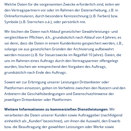
Welche Daten für die vorgenannten Zwecke erforderlich sind, teilen wir
den Vertragspartnern vor oder im Rahmen der Datenerhebung, z.B. in
Onlineformularen, durch besondere Kennzeichnung (z.B. Farben) bzw.
Symbole (z.B. Sternchen o.ä.), oder persönlich mit.
Wir löschen die Daten nach Ablauf gesetzlicher Gewährleistungs- und
vergleichbarer Pflichten, d.h., grundsätzlich nach Ablauf von 4 Jahren, es
sei denn, dass die Daten in einem Kundenkonto gespeichert werden, z.B.,
solange sie aus gesetzlichen Gründen der Archivierung aufbewahrt
werden müssen (z.B. für Steuerzwecke im Regelfall 10 Jahre). Daten, die
uns im Rahmen eines Auftrags durch den Vertragspartner offengelegt
wurden, löschen wir entsprechend den Vorgaben des Auftrags,
grundsätzlich nach Ende des Auftrags.
Soweit wir zur Erbringung unserer Leistungen Drittanbieter oder
Plattformen einsetzen, gelten im Verhältnis zwischen den Nutzern und den
Anbietern die Geschäftsbedingungen und Datenschutzhinweise der
jeweiligen Drittanbieter oder Plattformen.
Weitere Informationen zu kommerziellen Dienstleistungen
: Wir
verarbeiten die Daten unserer Kunden sowie Auftraggeber (nachfolgend
einheitlich als „Kunden“ bezeichnet), um ihnen die Auswahl, den Erwerb
bzw. die Beauftragung der gewählten Leistungen oder Werke sowie