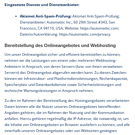
Eingesetzte Dienste und Diensteanbieter:
Akismet Anti-Spam-Prüfung:
Akismet Anti-Spam-Prüfung;
Dienstanbieter: Automattic Inc., 60 29th Street #343, San
Francisco, CA 94110, USA; Website:
https://automattic.com
;
Datenschutzerklärung:
https://automattic.com/privacy
.
Bereitstellung des Onlineangebotes und Webhosting
Um unser Onlineangebot sicher und effizient bereitstellen zu können,
nehmen wir die Leistungen von einem oder mehreren Webhosting-
Anbietern in Anspruch, von deren Servern (bzw. von ihnen verwalteten
Servern) das Onlineangebot abgerufen werden kann. Zu diesen Zwecken
können wir Infrastruktur- und Plattformdienstleistungen, Rechenkapazität,
Speicherplatz und Datenbankdienste sowie Sicherheitsleistungen und
technische Wartungsleistungen in Anspruch nehmen.
Zu den im Rahmen der Bereitstellung des Hostingangebotes verarbeiteten
Daten können alle die Nutzer unseres Onlineangebotes betreffenden
Angaben gehören, die im Rahmen der Nutzung und der Kommunikation
anfallen. Hierzu gehören regelmäßig die IP-Adresse, die notwendig ist, um
die Inhalte von Onlineangeboten an Browser ausliefern zu können, und alle
innerhalb unseres Onlineangebotes oder von Webseiten getätigten