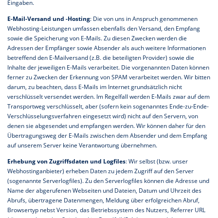
Eingaben.
E-Mail-Versand und -Hosting
: Die von uns in Anspruch genommenen
Webhosting-Leistungen umfassen ebenfalls den Versand, den Empfang
sowie die Speicherung von E-Mails. Zu diesen Zwecken werden die
Adressen der Empfänger sowie Absender als auch weitere Informationen
betreffend den E-Mailversand (z.B. die beteiligten Provider) sowie die
Inhalte der jeweiligen E-Mails verarbeitet. Die vorgenannten Daten können
ferner zu Zwecken der Erkennung von SPAM verarbeitet werden. Wir bitten
darum, zu beachten, dass E-Mails im Internet grundsätzlich nicht
verschlüsselt versendet werden. Im Regelfall werden E-Mails zwar auf dem
Transportweg verschlüsselt, aber (sofern kein sogenanntes Ende-zu-Ende-
Verschlüsselungsverfahren eingesetzt wird) nicht auf den Servern, von
denen sie abgesendet und empfangen werden. Wir können daher für den
Übertragungsweg der E-Mails zwischen dem Absender und dem Empfang
auf unserem Server keine Verantwortung übernehmen.
Erhebung von Zugriffsdaten und Logfiles
: Wir selbst (bzw. unser
Webhostinganbieter) erheben Daten zu jedem Zugriff auf den Server
(sogenannte Serverlogfiles). Zu den Serverlogfiles können die Adresse und
Name der abgerufenen Webseiten und Dateien, Datum und Uhrzeit des
Abrufs, übertragene Datenmengen, Meldung über erfolgreichen Abruf,
Browsertyp nebst Version, das Betriebssystem des Nutzers, Referrer URL