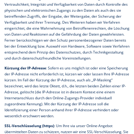
Vertraulichkeit, Integrität und Verfügbarkeit von Daten durch Kontrolle des
physischen und elektronischen Zugangs zu den Daten als auch des sie
betreffenden Zugriffs, der Eingabe, der Weitergabe, der Sicherung der
Verfügbarkeit und ihrer Trennung. Des Weiteren haben wir Verfahren
eingerichtet, die eine Wahrnehmung von Betroffenenrechten, die Löschung
von Daten und Reaktionen auf die Gefährdung der Daten gewährleisten.
Ferner berücksichtigen wir den Schutz personenbezogener Daten bereits
bei der Entwicklung bzw. Auswahl von Hardware, Software sowie Verfahren
entsprechend dem Prinzip des Datenschutzes, durch Technikgestaltung
und durch datenschutzfreundliche Voreinstellungen.
Kürzung der IP-Adresse
: Sofern es uns möglich ist oder eine Speicherung
der IP-Adresse nicht erforderlich ist, kürzen wir oder lassen Ihre IP-Adresse
kürzen. Im Fall der Kürzung der IP-Adresse, auch als „IP-Masking“
bezeichnet, wird das letzte Oktett, d.h., die letzten beiden Zahlen einer IP-
Adresse, gelöscht (die IP-Adresse ist in diesem Kontext eine einem
Internetanschluss durch den Online-Zugangs-Provider individuell
zugeordnete Kennung). Mit der Kürzung der IP-Adresse soll die
Identifizierung einer Person anhand ihrer IP-Adresse verhindert oder
wesentlich erschwert werden.
SSL-Verschlüsselung (https)
: Um Ihre via unser Online-Angebot
übermittelten Daten zu schützen, nutzen wir eine SSL-Verschlüsselung. Sie