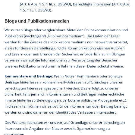
(Art. 6 Abs. 1 S. 1 lit. c. DSGVO), Berechtigte Interessen (Art. 6 Abs.
1 S. 1 lit. f. DSGVO).
Blogs und Publikationsmedien
Wir nutzen Blogs oder vergleichbare Mittel der Onlinekommunikation und
Publikation (nachfolgend „Publikationsmedium“). Die Daten der Leser
werden für die Zwecke des Publikationsmediums nur insoweit verarbeitet,
als es für dessen Darstellung und die Kommunikation zwischen Autoren
und Lesern oder aus Gründen der Sicherheit erforderlich ist. Im Übrigen
verweisen wir auf die Informationen zur Verarbeitung der Besucher
unseres Publikationsmediums im Rahmen dieser Datenschutzhinweise.
Kommentare und Beiträge
: Wenn Nutzer Kommentare oder sonstige
Beiträge hinterlassen, können ihre IP-Adressen auf Grundlage unserer
berechtigten Interessen gespeichert werden. Das erfolgt zu unserer
Sicherheit, falls jemand in Kommentaren und Beiträgen widerrechtliche
Inhalte hinterlässt (Beleidigungen, verbotene politische Propaganda etc.).
In diesem Fall können wir selbst für den Kommentar oder Beitrag belangt
werden und sind daher an der Identität des Verfassers interessiert.
Des Weiteren behalten wir uns vor, auf Grundlage unserer berechtigten
Interessen die Angaben der Nutzer zwecks Spamerkennung zu
verarbeiten.