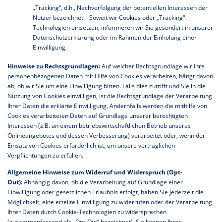
„Tracking“, d.h., Nachverfolgung der potentiellen Interessen der
Nutzer bezeichnet. . Soweit wir Cookies oder „Tracking“-
Technologien einsetzen, informieren wir Sie gesondert in unserer
Datenschutzerklärung oder im Rahmen der Einholung einer
Einwilligung.
Hinweise zu Rechtsgrundlagen:
Auf welcher Rechtsgrundlage wir Ihre
personenbezogenen Daten mit Hilfe von Cookies verarbeiten, hängt davon
ab, ob wir Sie um eine Einwilligung bitten. Falls dies zutrifft und Sie in die
Nutzung von Cookies einwilligen, ist die Rechtsgrundlage der Verarbeitung
Ihrer Daten die erklärte Einwilligung. Andernfalls werden die mithilfe von
Cookies verarbeiteten Daten auf Grundlage unserer berechtigten
Interessen (z.B. an einem betriebswirtschaftlichen Betrieb unseres
Onlineangebotes und dessen Verbesserung) verarbeitet oder, wenn der
Einsatz von Cookies erforderlich ist, um unsere vertraglichen
Verpflichtungen zu erfüllen.
Allgemeine Hinweise zum Widerruf und Widerspruch (Opt-
Out):
Abhängig davon, ob die Verarbeitung auf Grundlage einer
Einwilligung oder gesetzlichen Erlaubnis erfolgt, haben Sie jederzeit die
Möglichkeit, eine erteilte Einwilligung zu widerrufen oder der Verarbeitung
Ihrer Daten durch Cookie-Technologien zu widersprechen
(zusammenfassend als „Opt-Out“ bezeichnet). Sie können Ihren