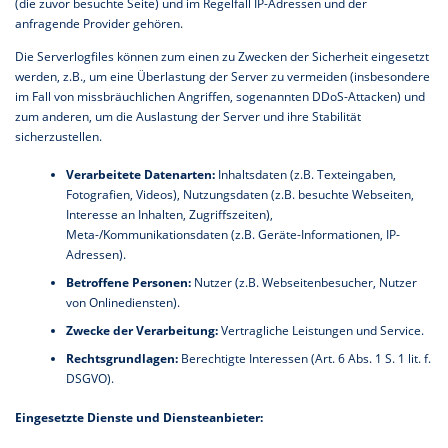
(die zuvor besuchte Seite) und im Regelfall IP-Adressen und der
anfragende Provider gehören.
Die Serverlogfiles können zum einen zu Zwecken der Sicherheit eingesetzt
werden, z.B., um eine Überlastung der Server zu vermeiden (insbesondere
im Fall von missbräuchlichen Angriffen, sogenannten DDoS-Attacken) und
zum anderen, um die Auslastung der Server und ihre Stabilität
sicherzustellen.
Verarbeitete Datenarten:
Inhaltsdaten (z.B. Texteingaben,
Fotografien, Videos), Nutzungsdaten (z.B. besuchte Webseiten,
Interesse an Inhalten, Zugriffszeiten),
Meta-/Kommunikationsdaten (z.B. Geräte-Informationen, IP-
Adressen).
Betroffene Personen:
Nutzer (z.B. Webseitenbesucher, Nutzer
von Onlinediensten).
Zwecke der Verarbeitung:
Vertragliche Leistungen und Service.
Rechtsgrundlagen:
Berechtigte Interessen (Art. 6 Abs. 1 S. 1 lit. f.
DSGVO).
Eingesetzte Dienste und Diensteanbieter: