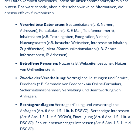
der Daten komplett verhindern, indem sie unser Kommentarsystem nicht
nutzen. Das wäre schade, aber leider sehen wir keine Alternativen, die
ebenso effektiv funktionieren.
Verarbeitete Datenarten:
Bestandsdaten (z.B. Namen,
Adressen), Kontaktdaten (z.B. E-Mail, Telefonnummern),
Inhaltsdaten (z.B. Texteingaben, Fotografien, Videos),
Nutzungsdaten (z.B. besuchte Webseiten, Interesse an Inhalten,
Zugriffszeiten), Meta-/Kommunikationsdaten (z.B. Geräte-
Informationen, IP-Adressen).
Betroffene Personen:
Nutzer (z.B. Webseitenbesucher, Nutzer
von Onlinediensten).
Zwecke der Verarbeitung:
Vertragliche Leistungen und Service,
Feedback (z.B. Sammeln von Feedback via Online-Formular),
Sicherheitsmaßnahmen, Verwaltung und Beantwortung von
Anfragen.
Rechtsgrundlagen:
Vertragserfüllung und vorvertragliche
Anfragen (Art. 6 Abs. 1 S. 1 lit. b. DSGVO), Berechtigte Interessen
(Art. 6 Abs. 1 S. 1 lit. f. DSGVO), Einwilligung (Art. 6 Abs. 1 S. 1 lit. a
DSGVO), Schutz lebenswichtiger Interessen (Art. 6 Abs. 1 S. 1 lit. d.
DSGVO).