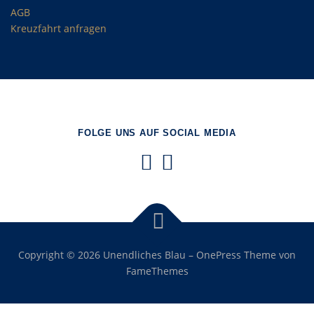
AGB
Kreuzfahrt anfragen
FOLGE UNS AUF SOCIAL MEDIA
Copyright © 2026 Unendliches Blau
–
OnePress
Theme von
FameThemes