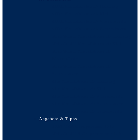
AIDA Kreuzfahrten ab Hamburg
AIDA Kreuzfahrten ab Kiel
AIDA Kreuzfahrten ab Warnemünde
AIDA Kreuzfahrten ab Bremerhaven
Mein Schiff Kreuzfahrten ab Hamburg
Mein Schiff Kreuzfahrten ab Kiel
Mein Schiff Kreuzfahrten ab
Warnemünde
Mein Schiff Kreuzfahrten ab
Bremerhaven
Alle Kreuzfahrten ab Hamburg
Alle Kreuzfahrten ab Kiel
Alle Kreuzfahrten ab Warnemünde
Alle Kreuzfahrten ab Bremerhaven
Alle Kreuzfahrten ab Travemünde
Angebote & Tipps
EXPLORA Gruppenreise 2026
Mein Schiff 5 Gruppenreise Afrika